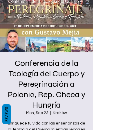
Conferencia de la
Teología del Cuerpo y
Peregrinación a
Polonia, Rep. Checa y
Hungría
REVIEWS
Mon, Sep 23
  |  
Kraków
Enriquece tu vida con las enseñanzas de
la Teología del Cuerpo mientras recorres