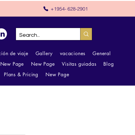
+1954- 628-2901
ión de viaje
Gallery
vacaciones
General
New Page
New Page
Visitas guiadas
Blog
Plans & Pricing
New Page