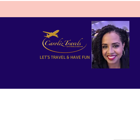
LET'S TRAVEL & HAVE FUN